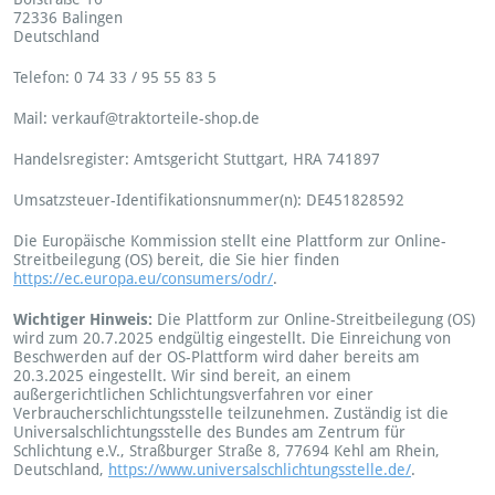
72336 Balingen
Deutschland
Telefon: 0 74 33 / 95 55 83 5
Mail: verkauf@traktorteile-shop.de
Handelsregister: Amtsgericht Stuttgart, HRA 741897
Umsatzsteuer-Identifikationsnummer(n): DE451828592
Die Europäische Kommission stellt eine Plattform zur Online-
Streitbeilegung (OS) bereit, die Sie hier finden
https://ec.europa.eu/consumers/odr/
.
Wichtiger Hinweis:
Die Plattform zur Online-Streitbeilegung (OS)
wird zum 20.7.2025 endgültig eingestellt. Die Einreichung von
Beschwerden auf der OS-Plattform wird daher bereits am
20.3.2025 eingestellt. Wir sind bereit, an einem
außergerichtlichen Schlichtungsverfahren vor einer
Verbraucherschlichtungsstelle teilzunehmen. Zuständig ist die
Universalschlichtungsstelle des Bundes am Zentrum für
Schlichtung e.V., Straßburger Straße 8, 77694 Kehl am Rhein,
Deutschland,
https://www.universalschlichtungsstelle.de/
.